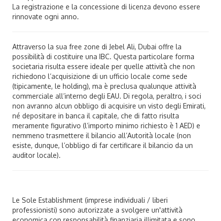
La registrazione e la concessione di licenza devono essere
rinnovate ogni anno.
Attraverso la sua free zone di Jebel Ali, Dubai offre la
possibilità di costituire una IBC. Questa particolare forma
societaria risulta essere ideale per quelle attività che non
richiedono l’acquisizione di un ufficio locale come sede
(tipicamente, le holding), ma è preclusa qualunque attività
commerciale all’interno degli EAU. Di regola, peraltro, i soci
non avranno alcun obbligo di acquisire un visto degli Emirati,
né depositare in banca il capitale, che di fatto risulta
meramente figurativo (l’importo minimo richiesto è 1 AED) e
nemmeno trasmettere il bilancio all’Autorità locale (non
esiste, dunque, l’obbligo di far certificare il bilancio da un
auditor locale).
Le Sole Establishment (imprese individuali / liberi
professionisti) sono autorizzate a svolgere un'attività
economica con responsabilità finanziaria illimitata e sono