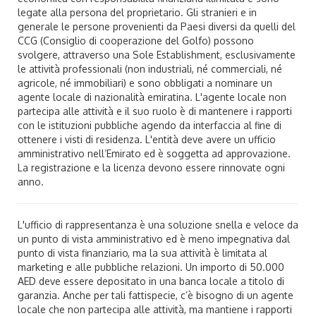
legate alla persona del proprietario. Gli stranieri e in
generale le persone provenienti da Paesi diversi da quelli del
CCG (Consiglio di cooperazione del Golfo) possono
svolgere, attraverso una Sole Establishment, esclusivamente
le attività professionali (non industriali, né commerciali, né
agricole, né immobiliari) e sono obbligati a nominare un
agente locale di nazionalità emiratina. L'agente locale non
partecipa alle attività e il suo ruolo è di mantenere i rapporti
con le istituzioni pubbliche agendo da interfaccia al fine di
ottenere i visti di residenza. L'entità deve avere un ufficio
amministrativo nell’Emirato ed è soggetta ad approvazione.
La registrazione e la licenza devono essere rinnovate ogni
anno.
L'ufficio di rappresentanza è una soluzione snella e veloce da
un punto di vista amministrativo ed è meno impegnativa dal
punto di vista finanziario, ma la sua attività è limitata al
marketing e alle pubbliche relazioni. Un importo di 50.000
AED deve essere depositato in una banca locale a titolo di
garanzia. Anche per tali fattispecie, c’è bisogno di un agente
locale che non partecipa alle attività, ma mantiene i rapporti