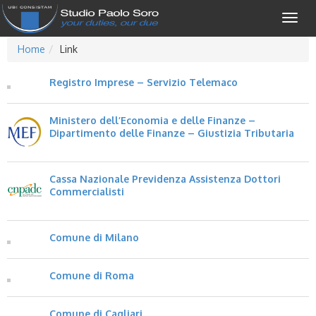
Togg
navig
Home
Link
Registro Imprese – Servizio Telemaco
Ministero dell’Economia e delle Finanze –
Dipartimento delle Finanze – Giustizia Tributaria
Cassa Nazionale Previdenza Assistenza Dottori
Commercialisti
Comune di Milano
Comune di Roma
Comune di Cagliari