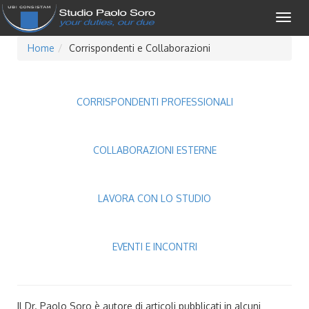
Togg
navig
Home
Corrispondenti e Collaborazioni
CORRISPONDENTI PROFESSIONALI
COLLABORAZIONI ESTERNE
LAVORA CON LO STUDIO
EVENTI E INCONTRI
Il Dr. Paolo Soro è autore di articoli pubblicati in alcuni